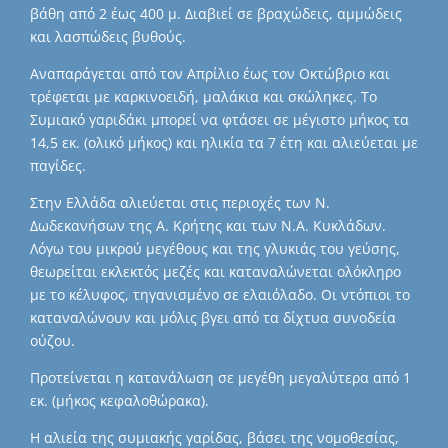
βάθη από 2 έως 400 μ. Διαβιεί σε βραχώδεις, αμμώδεις
και λασπώδεις βυθούς.
Αναπαράγεται από τον Απρίλιο έως τον Οκτώβριο και
τρέφεται με καρκινοειδή, μαλάκια και σκώληκες. Το
Συμιακό γαριδάκι μπορεί να φτάσει σε μέγιστο μήκος τα
14,5 εκ. (ολικό μήκος) και ηλικία τα 7 έτη και αλιεύεται με
παγίδες.
Στην Ελλάδα αλιεύεται στις περιοχές των Ν.
Δωδεκανήσων της Α. Κρήτης και των Ν.Α. Κυκλάδων.
Λόγω του μικρού μεγέθους και της γλυκιάς του γεύσης,
θεωρείται εκλεκτός μεζές και καταναλώνεται ολόκληρο
με το κέλυφος, τηγανισμένο σε ελαιόλαδο. Oι ντόπιοι το
καταναλώνουν και μόλις βγει από τα δίχτυα συνοδεία
ούζου.
Προτείνεται η κατανάλωση σε μεγέθη μεγαλύτερα από 1
εκ. (μήκος κεφαλοθώρακα).
Η αλιεία της συμιακής γαρίδας, βάσει της νομοθεσίας,