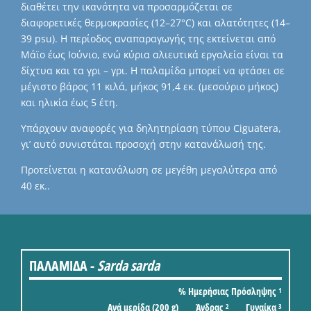
διαθέτει την ικανότητα να προσαρμόζεται σε
διαφορετικές θερμοκρασίες (12–27°C) και αλατότητες (14–
39 psu). Η περίοδος αναπαραγωγής της εκτείνεται από
Μάϊο έως Ιούνιο, ενώ κύρια αλιευτικά εργαλεία είναι τα
δίχτυα και τα γρι – γρι. Η παλαμίδα μπορεί να φτάσει σε
μέγιστο βάρος 11 κιλά, μήκος 91,4 εκ. (μεσούριο μήκος)
και ηλικία έως 5 έτη.
Υπάρχουν αναφορές για δηλητηρίαση τύπου Ciguatera,
γι’ αυτό συνιστάται προσοχή στην κατανάλωσή της.
Προτείνεται η κατανάλωση σε μεγέθη μεγαλύτερα από
40 εκ..
ΠΑΛΑΜΙΔΑ -
Sarda sarda
% Ημερήσιας Πρόσληψης
1
Ανά μερίδα (200 g)
Άνδρας
Γυναίκα
2
3