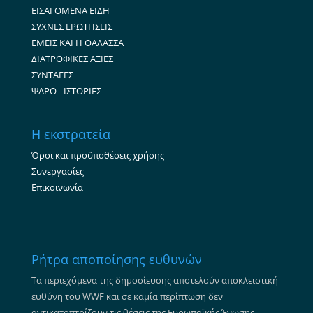
ΕΙΣΑΓΟΜΕΝΑ ΕΙΔΗ
ΣΥΧΝΕΣ ΕΡΩΤΗΣΕΙΣ
ΕΜΕΙΣ ΚΑΙ Η ΘΑΛΑΣΣΑ
ΔΙΑΤΡΟΦΙΚΕΣ ΑΞΙΕΣ
ΣΥΝΤΑΓΕΣ
ΨΑΡΟ - ΙΣΤΟΡΙΕΣ
Η εκστρατεία
Όροι και προϋποθέσεις χρήσης
Συνεργασίες
Επικοινωνία
Ρήτρα αποποίησης ευθυνών
Τα περιεχόμενα της δημοσίευσης αποτελούν αποκλειστική
ευθύνη του WWF και σε καμία περίπτωση δεν
αντικατοπτρίζουν τις θέσεις της Ευρωπαϊκής Ένωσης