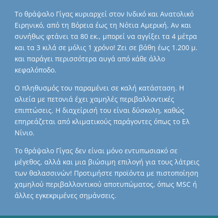
Το θράψαλο Γίγας κυριαρχεί στον Ινδικό και Ανατολικό
Ειρηνικό, από τη Βόρεια έως τη Νότια Αμερική. Αν και
συνήθως φτάνει τα 80 εκ., μπορεί να αγγίξει τα 4 μέτρα
και τα 3 κιλά σε μόλις 1 χρόνο! Ζει σε βάθη έως 1.200 μ.
και παράγει περισσότερα αυγά από κάθε άλλο
κεφαλόποδο.
Ο πληθυσμός του παραμένει σε καλή κατάσταση. Η
αλιεία με πετονιά έχει χαμηλές περιβαλλοντικές
επιπτώσεις. Η διαχείρισή του είναι δύσκολη, καθώς
επηρεάζεται από κλιματικούς παράγοντες όπως το Ελ
Νίνιο.
Το θράψαλο Γίγας δεν είναι μόνο εντυπωσιακό σε
μέγεθος, αλλά και μια βιώσιμη επιλογή για τους λάτρεις
των θαλασσινών! Προτιμήστε προϊόντα με πιστοποίηση
χαμηλού περιβαλλοντικού αποτυπώματος, όπως MSC ή
άλλες εγκεκριμένες σημάνσεις.