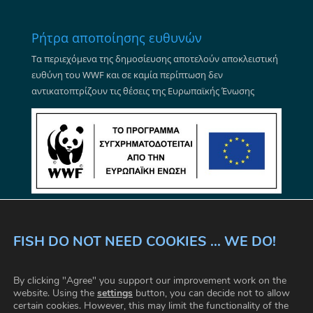
Ρήτρα αποποίησης ευθυνών
Τα περιεχόμενα της δημοσίευσης αποτελούν αποκλειστική
ευθύνη του WWF και σε καμία περίπτωση δεν
αντικατοπτρίζουν τις θέσεις της Ευρωπαϊκής Ένωσης
FISH DO NOT NEED COOKIES ... WE DO!
ΟΡΟΙ ΚΑΙ ΠΡΟΫΠΟΘΕΣΕΙΣ ΧΡΗΣΗΣ
By clicking "Agree" you support our improvement work on the
ΕΠΙΚΟΙΝΩΝΙΑ
ΣΥΧΝΕΣ ΕΡΩΤΗΣΕΙΣ
website. Using the
settings
button, you can decide not to allow
certain cookies. However, this may limit the functionality of the
ΡΥΘΜΙΣΕΙΣ COOKIE