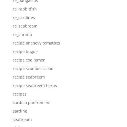
re_pangasius
re_rabbitfish
re_sardines
re_seabream
re_shrimp
recipe anchovy tomatoes
recipe bogue
recipe cod lemon
recipe scomber salad
recipe seabreem
recipe seabreem herbs
recipes
sardela pantremeni
sardine
seabream