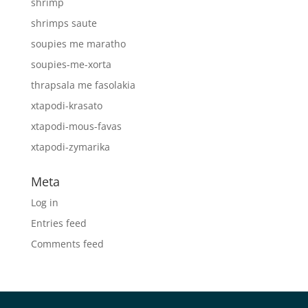
shrimp
shrimps saute
soupies me maratho
soupies-me-xorta
thrapsala me fasolakia
xtapodi-krasato
xtapodi-mous-favas
xtapodi-zymarika
Meta
Log in
Entries feed
Comments feed