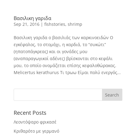
Βασιλικη γαριδα
Sep 21, 2016
|
fishstories
,
shrimp
Βασιλικη γαριδα ο βασιλιάς των καρκινοειδών Ο
εγκέφαλος, το στομάχι, η καρδιά, το “συκώτι”
(ηπατοπάγκρεας) και οι γονάδες μου
(αναπαραγωγικοί αδένες) βρίσκονται στο κεφάλι
μου, το οποίο ονομάζεται επίσης κεφαλοθώρακας.
Melicertus kerathurus Τι τρωω Είμαι πολύ ενεργός...
Recent Posts
Λεοντόψαρο φρικασέ
Κριθαρότο με γερμανό